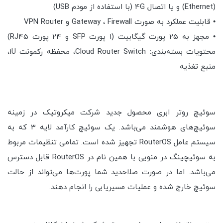
(Ethernet) و یا اتصال 4G (با استفاده از مودم USB)
• قابلیت عملکرد به صورت Gateway ، Firewall و VPN Router
• مجهز به 25 پورت گیگابیت (1 پورت SFP و 24 پورت RJ45)
محتویات بسته‌بندی: Cloud Router Switch، محفظه رکمونت 1U،
منبع تغذیه
سوئیچ روتر ابری محصول جدید شرکت میکروتیک در زمینه
سوئیچ‌های هوشمند می‌باشد. یک سوئیچ کارآمد لایه 3 که به
سیستم عامل RouterOS تجهیز شده است. تمامی تنظیمات مربوط
به سوئیچینگ در منویی با همین نام در RouterOS قابل دسترس
می‌باشد. اما در صورت صلاحدید شما پورت‌ها می‌تواند از حالت
سوئیچ خارج شده و عملیات مسیریابی را انجام دهند.