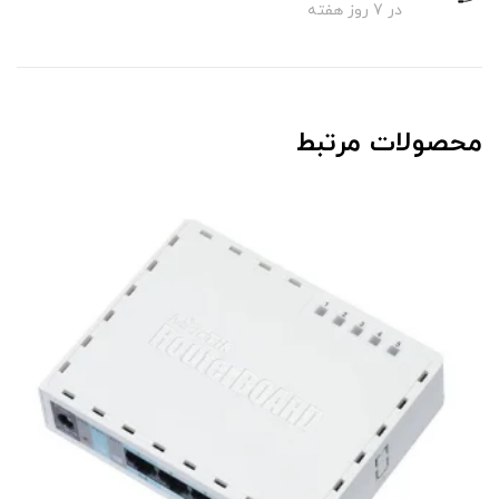
در 7 روز هفته
محصولات مرتبط