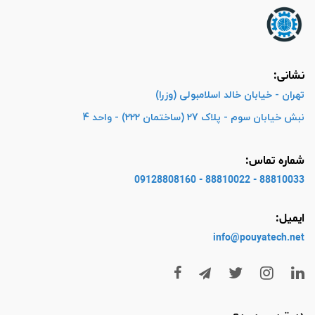
نشانی:
تهران - خیابان خالد اسلامبولی (وزرا)
نبش خیابان سوم - پلاک 27 (ساختمان 222) - واحد 4
شماره تماس:
88810033 - 88810022 - 09128808160
ایمیل:
info@pouyatech
.net