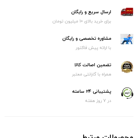
ارسال سریع و رایگان
برای خرید بالای 10 میلیون تومان
مشاوره تخصصی و رایگان
با ارائه پیش فاکتور
تضمین اصالت کالا
همراه با گارانتی معتبر
پشتیبانی 24 ساعته
در 7 روز هفته
محصولات مرتبط