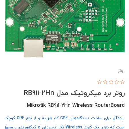
روتر
روتر برد میکروتیک مدل RB911-2Hn
Mikrotik RB911-2Hn Wireless RouterBoard
ایده‌آل برای ساخت دستگاه‌های CPE کم هزینه و از نوع CPE کوچک
است که دارای یک کارت Wireless تک زنجیره‌ای 5 گیگاهرتزی و مجهز