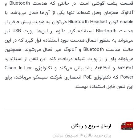
قسمت پشت گوشی است. در حالتی که هدست Bluetooth و
آنالوگ همزمان وصل شده‌اند تنها یکی از آن‌ها فعال می‌باشد. با
enable کردن Bluetooth Headset می‌توان به صورت پیش فرض از
هدست Bluetooth استفاده کرد. علاوه بر این‌ها پورت USB نیز
می‌تواند به منظور اتصال هدست مورد استفاده قرار گیرد که در این
حالت هدست Bluetooth و آنالوگ غیر فعال می‌شوند. همچنین
می‌تواند پاور را از پورت شبکه دریافت کند. این تلفن از استاندارد
802.3af و 802.3at پشتیبانی می‌کند و تکنولوژی Cisco In-Line
Power که تکنولوژی PoE انحصاری شرکت سیسکو می‌باشد، برای
این تلفن قابل استفاده نیست.
ارسال سریع و رایگان
برای خرید بالای 10 میلیون تومان