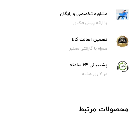
مشاوره تخصصی و رایگان
با ارائه پیش فاکتور
تضمین اصالت کالا
همراه با گارانتی معتبر
پشتیبانی 24 ساعته
در 7 روز هفته
محصولات مرتبط