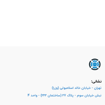
نشانی:
تهران - خیابان خالد اسلامبولی (وزرا)
نبش خیابان سوم - پلاک 27 (ساختمان 222) - واحد 4