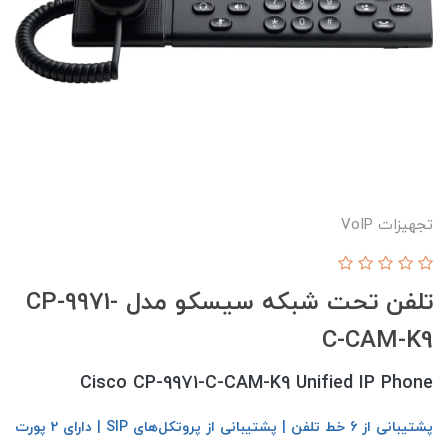
تجهیزات VoIP
تلفن تحت شبکه سیسکو مدل CP-9971-
C-CAM-K9
Cisco CP-9971-C-CAM-K9 Unified IP Phone
پشتیبانی از 6 خط تلفن | پشتیبانی از پروتکل‌های SIP | دارای 2 پورت