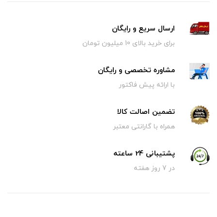
ارسال سریع و رایگان
برای خرید بالای 10 میلیون تومان
مشاوره تخصصی و رایگان
با ارائه پیش فاکتور
تضمین اصالت کالا
همراه با گارانتی معتبر
پشتیبانی 24 ساعته
در 7 روز هفته