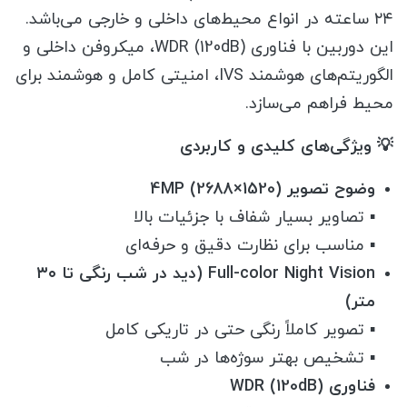
۲۴ ساعته در انواع محیط‌های داخلی و خارجی می‌باشد.
این دوربین با فناوری WDR (120dB)، میکروفن داخلی و
الگوریتم‌های هوشمند IVS، امنیتی کامل و هوشمند برای
محیط فراهم می‌سازد.
💡 ویژگی‌های کلیدی و کاربردی
وضوح تصویر 4MP (2688×1520)
▪️ تصاویر بسیار شفاف با جزئیات بالا
▪️ مناسب برای نظارت دقیق و حرفه‌ای
Full-color Night Vision (دید در شب رنگی تا ۳۰
متر)
▪️ تصویر کاملاً رنگی حتی در تاریکی کامل
▪️ تشخیص بهتر سوژه‌ها در شب
فناوری WDR (120dB)