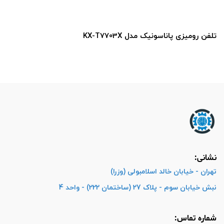
نشانی:
تهران - خیابان خالد اسلامبولی (وزرا)
نبش خیابان سوم - پلاک 27 (ساختمان 222) - واحد 4
شماره تماس: