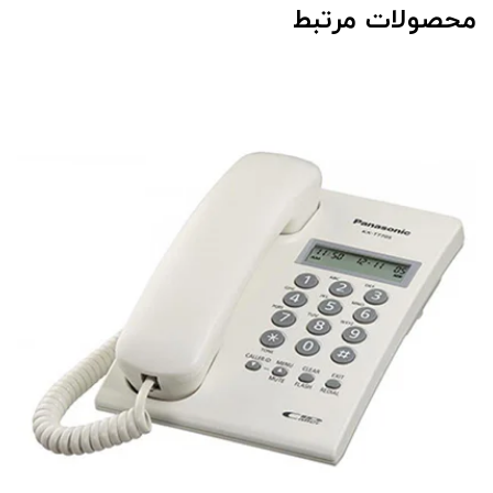
محصولات مرتبط
تلفن رومیزی پاناسونیک مدل KX-TSC62