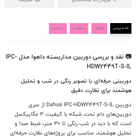
افزودن به علاقه‌مندی
مقایسه
نقد و بررسی
کاتالوگ
مشخصات
دیدگاه‌ها
📷 نقد و بررسی دوربین مداربسته داهوا مدل IPC-
HDW2449T-S-IL
دوربینی حرفه‌ای با تصویر رنگی در شب و تحلیل
هوشمند برای نظارت دقیق
دوربین Dahua IPC-HDW2449T-S-IL از سری
دوربین‌های دام تحت شبکه با کیفیت ۴ مگاپیکسل
است که با دید در شب رنگی تا ۳۰ متر، ضبط صدا و
تحلیل هوشمند، مناسب برای پروژه‌های نظارت حرفه‌ای