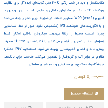
مگاپیکسل و دید در شب رنگی تا ۳۰ متر، گزینه‌ای ایده‌آل برای نظارت
هوشمند ۲۴ ساعته در فضاهای داخلی و خارجی است. این دوربین با
فناوری WDR (120dB) تصاویر شفاف در شرایط نوری دشوار ارائه می‌دهد
و با الگوریتم‌های هوشمند IVS (تشخیص نفوذ، عبور از خط، شناسایی
چهره) امنیت محیط را ارتقا می‌دهد. میکروفن داخلی امکان ضبط
همزمان صدا و تصویر را فراهم می‌کند و با فشرده‌سازی H.265+ مصرف
پهنای باند و فضای ذخیره‌سازی بهینه می‌شود. استاندارد IP67 عملکرد
مقاوم در برابر آب و گردوغبار را تضمین می‌کند. مناسب برای بانک‌ها،
فروشگاه‌ها، مجتمع‌های مسکونی و محیط‌های صنعتی.
5,000,000
تومان
استعلام محصول