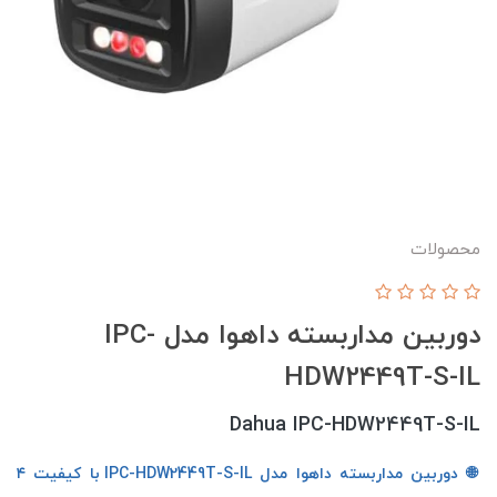
محصولات
دوربین مداربسته داهوا مدل IPC-
HDW2449T-S-IL
Dahua IPC-HDW2449T-S-IL
🌐 دوربین مداربسته داهوا مدل IPC-HDW2449T-S-IL با کیفیت ۴