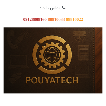
📞 تماس با ما:
09128808160
88810033
88810022