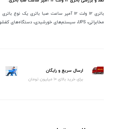
نقد و بررسی باتری 12 ولت 12 آمپر ساعت صبا باتری:
مخابراتی، UPS، سیستم‌های خورشیدی، دستگاه‌های کفشور، ویلچر، دوربین‌های مداربسته، درب پارکینگ، شبکه‌های کامپیوتری، دزدگیر، سیستم‌های اعلام حریق و … را دارد.
ارسال سریع و رایگان
برای خرید بالای 10 میلیون تومان