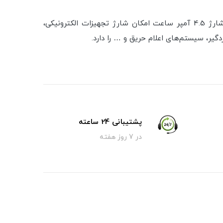
باتری 12 ولت 12 آمپر ساعت صبا باتری یک نوع باتری سیلد اسید با ولتاژ نامی 12 ولت است که با حداکثر ظرفیت جریان شارژ 4.5 آمپر ساعت امکان شارژ تجهیزات الکترونیکی،
پشتیبانی 24 ساعته
در 7 روز هفته