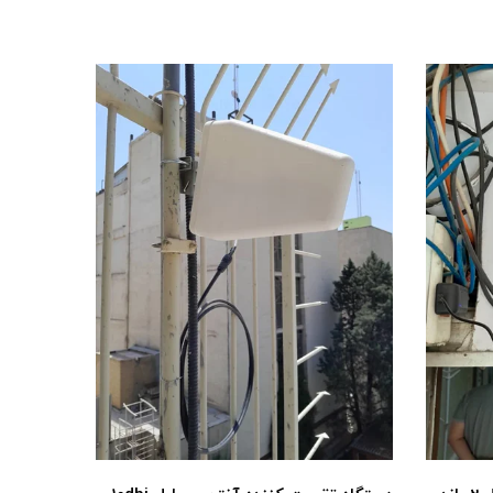
24S-E