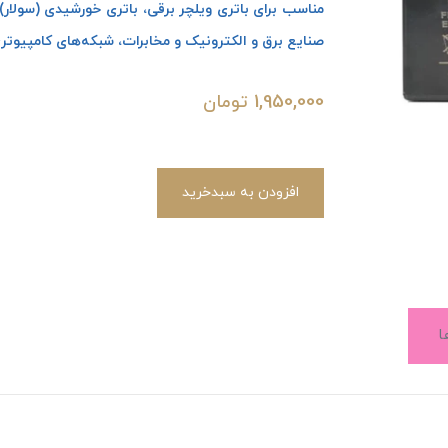
مناسب برای باتری ویلچر برقی، باتری خورشیدی (سولار)،
صنایع برق و الکترونیک و مخابرات، شبکه‌های کامپیوتر
1,950,000
تومان
افزودن به سبدخرید
ا