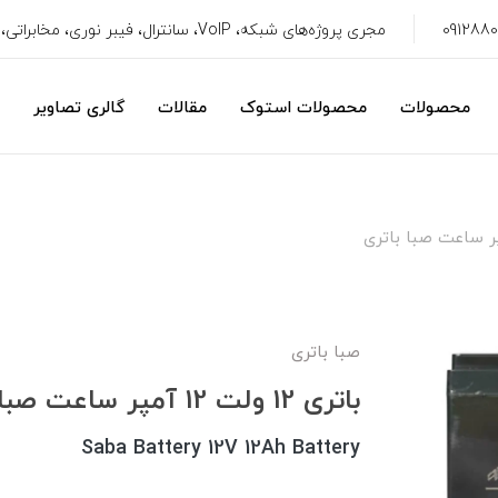
مجری پروژه‌های شبکه، VoIP، سانترال، فیبر نوری، مخابراتی، سیستم امنیتی، CRM
محصولات
محصولات استوک
مقالات
گالری تصاویر
صبا باتری
باتری 12 ولت 12 آمپر ساعت صبا باتری
Saba Battery 12V 12Ah Battery