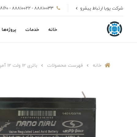
شرکت پویا ارتباط پیشرو
۸۸۸۱۰۰33 - ۸۸۸۱۰۰22 - 09128808160
خانه
خدمات
پروژه‌ها
خانه
فهرست محصولات
باتری 12 ولت 12 آمپر ساعت صبا باتری