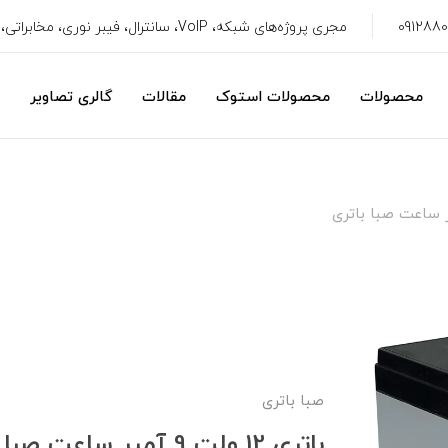
مجری پروژه‌های شبکه، VoIP، سانترال، فیبر نوری، مخابراتی، سیستم امنیتی، CRM
محصولات
محصولات استوک
مقالات
گالری تصاویر
صبا باتری
باتری 12 ولت 9 آمپر ساعت صبا باتری