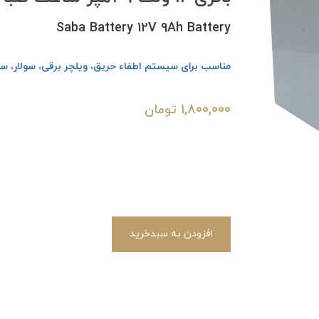
Saba Battery 12V 9Ah Battery
مناسب برای سیستم اطفاء حریق، ویلچر برقی، سولار، سا
1,800,000
تومان
افزودن به سبدخرید