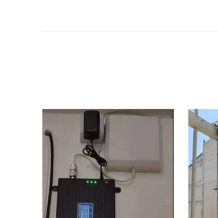
24S-E