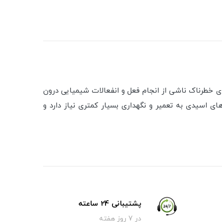
می‌آید و از نوع VRLA می‌باشد؛ این ویژگی از تجمع گازهای خطرناک ناشی از انجام فعل و انفعالات شیمیایی درون
ستند، اما نسبت به باتری‌های اسیدی به تعمیر و نگهداری بسیار کمتری نیاز دارد و
پشتیبانی 24 ساعته
در 7 روز هفته