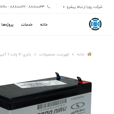
شرکت پویا ارتباط پیشرو
۸۸۸۱۰۰33 - ۸۸۸۱۰۰22 - 09128808160
خانه
خدمات
پروژه‌ها
خانه
فهرست محصولات
باتری 12 ولت 9 آمپر ساعت صبا باتری