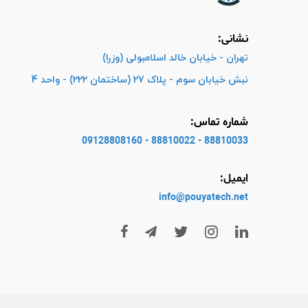
نشانی:
تهران - خیابان خالد اسلامبولی (وزرا)
نبش خیابان سوم - پلاک 27 (ساختمان 222) - واحد 4
شماره تماس:
88810033 - 88810022 - 09128808160
ایمیل:
info@pouyatech
.net