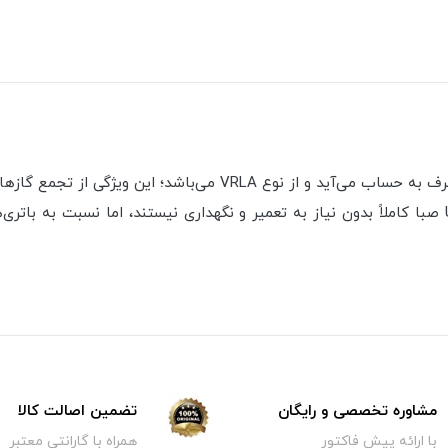
باتری 12 ولت 9 آمپر ساعت صبا باتری از باتری‌های پر مصرف به حساب 
باتری، جلوگیری می‌کند. اگرچه باتری‌های سیلد اسید UPS صبا کاملاً بدون نیاز به تعمیر و نگهداری نی
مشاوره تخصصی و رایگان
تضمین اصالت کالا
با ارائه پیش فاکتور
همراه با گارانتی معتبر