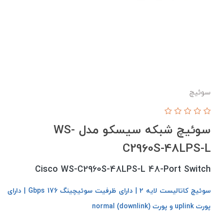
سوئیچ
سوئیچ شبکه سیسکو مدل WS-
C2960S-48LPS-L
Cisco WS-C2960S-48LPS-L 48-Port Switch
سوئیچ کاتالیست لایه 2 | دارای ظرفیت سوئیچینگ 176 Gbps | دارای
پورت uplink و پورت normal (downlink)