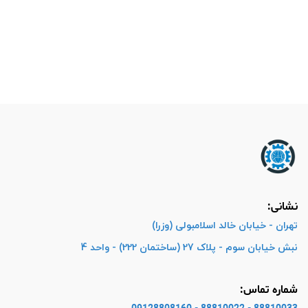
نشانی:
تهران - خیابان خالد اسلامبولی (وزرا)
نبش خیابان سوم - پلاک 27 (ساختمان 222) - واحد 4
شماره تماس: