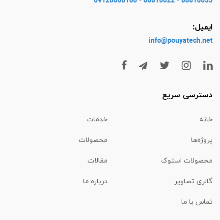
88810033 - 88810022 - 09128808160
ایمیل:
info@pouyatech
.net
دسترسی سریع
خانه
خدمات
پروژه‌ها
محصولات
محصولات استوک
مقالات
گالری تصاویر
درباره ما
تماس با ما