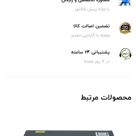
مشاوره تخصصی و رایگان
با ارائه پیش فاکتور
تضمین اصالت کالا
همراه با گارانتی معتبر
پشتیبانی 24 ساعته
در 7 روز هفته
محصولات مرتبط