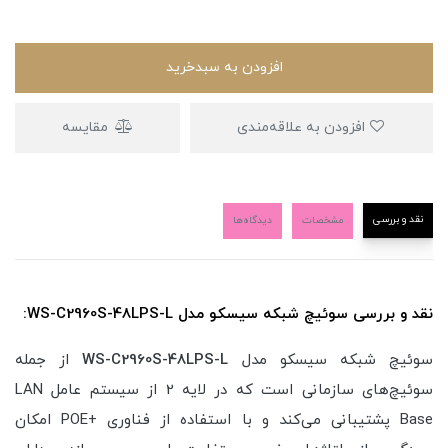
افزودن به سبدخرید
افزودن به علاقه‌مندی
مقایسه
نقد و بررسی
مشخصات
دیدگاه‌ها
نقد و بررسی سوئیچ شبکه سیسکو مدل WS-C2960S-48LPS-L:
سوئیچ شبکه سیسکو مدل
WS-C2960S-48LPS-L
از جمله
سوئیچ‌های سازمانی است که در لایه 2 از سیستم عامل LAN
Base پشتیبانی می‌کند و با استفاده از فناوری +POE امکان