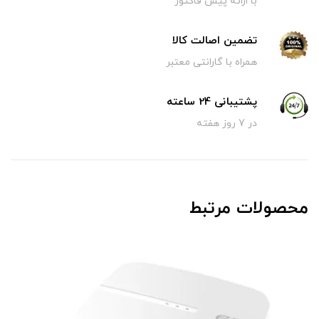
با ارائه پیش فاکتور
تضمین اصالت کالا
همراه با گارانتی معتبر
پشتیبانی 24 ساعته
در 7 روز هفته
محصولات مرتبط