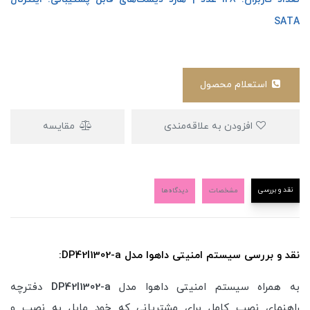
SATA
استعلام محصول
افزودن به علاقه‌مندی
مقایسه
نقد و بررسی
مشخصات
دیدگاه‌ها
نقد و بررسی سیستم امنیتی داهوا مدل DP42I1302-a:
به همراه سیستم امنیتی داهوا مدل
DP42I1302-a
دفترچه
راهنمای نصب کامل برای مشتریانی که خود مایل به نصب و