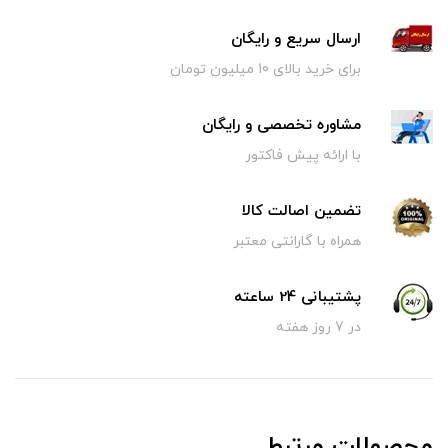
ارسال سریع و رایگان
برای خرید بالای 10 میلیون تومان
مشاوره تخصصی و رایگان
با ارائه پیش فاکتور
تضمین اصالت کالا
همراه با گارانتی معتبر
پشتیبانی 24 ساعته
در 7 روز هفته
محصولات مرتبط