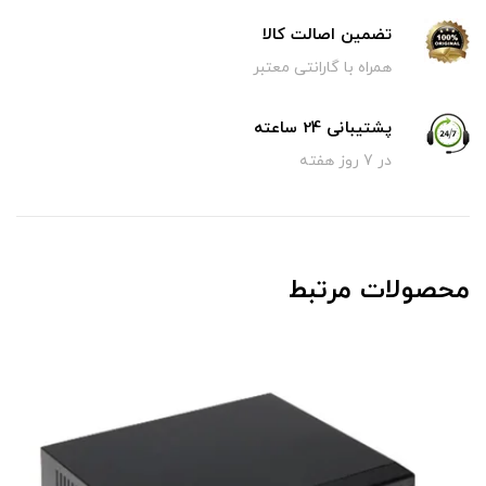
تضمین اصالت کالا
همراه با گارانتی معتبر
پشتیبانی 24 ساعته
در 7 روز هفته
محصولات مرتبط