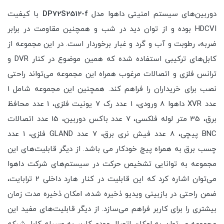
دوربین‌های سیستم امنیتی داهوا مدل
DP72S2512-f
با کیفیت
HDCVI بوده و از توان دید در شب و همچنین مقاومت در برابر
ضربه، رطوبت و آب و گرد و غبار برخوردار است. در این مجموعه از
کابل‌های ترکیبی استفاده شده که همین موضوع در کنار DVR و
ترانس فلزی و اتصالات مرغوب همراه این مجموعه می‌تواند راحتی
نصب برای خریداران را فراهم کند. همچنین این مجموعه شامل 1
عدد XVR داهوا 8 ورودی، 1 عدد رک 7 یونیت فلزی، 1 عدد محافظ
برق، 35 متر لوله فلکسی، 7 عدد باکس دوربین، 15 عدد اتصالات
BNC پیچی، 8 عدد فیش نری برق، 7 عدد GLAND فلزی، 1 عدد
چسب برق به همراه پیچ خودکار می باشد. از دیگر قابلیت‌های این
مجموعه به توانایی تشخیص حرکت در سیستم‌های شرکت داهوا
می‌توان اشاره کرد که این قابلیت در کنار هارد داخلی 2 ترابایت،
ضمن راحتی در بازبینی ویدیو ذخیره شده، امکان ذخیره مدت زمان
بیشتری را برای کاربر فراهم می‌سازد. از دیگر قابلیت‌های مفید این