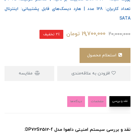
تعداد کاربران: 128 عدد | هارد دیسک‌های قابل پشتیبانی: اینترنال
SATA
19,700,000
تومان
20,000,000
2٪ تخفیف
استعلام محصول
افزودن به علاقه‌مندی
مقایسه
نقد و بررسی
مشخصات
دیدگاه‌ها
نقد و بررسی سیستم امنیتی داهوا مدل DP72S2512-f: