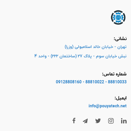
نشانی:
تهران - خیابان خالد اسلامبولی (وزرا)
نبش خیابان سوم - پلاک 27 (ساختمان 222) - واحد 4
شماره تماس:
88810033 - 88810022 - 09128808160
ایمیل:
info@pouyatech
.net