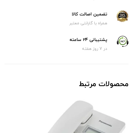
تضمین اصالت کالا
همراه با گارانتی معتبر
پشتیبانی 24 ساعته
در 7 روز هفته
محصولات مرتبط