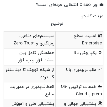
💼 چرا Cisco انتخابی حرفه‌ای است؟
مزیت کلیدی
توضیح
🔐 امنیت سطح
سیستم‌های دفاعی،
Enterprise
رمزنگاری و Zero Trust
⚙️ یکپارچگی بالا
هماهنگی کامل بین
سخت‌افزار و نرم‌افزار
📈 مقیاس‌پذیری بالا
از شبکه کوچک تا دیتاسنتر
گسترده
☁️ خدمات ترکیبی On-
انعطاف‌پذیری در مدیریت
prem و Cloud
منابع
🌍 پشتیبانی جهانی و
پشتیبانی فنی و آموزش