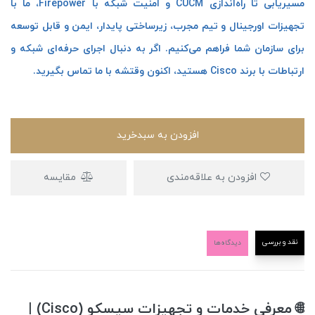
مسیریابی تا راه‌اندازی CUCM و امنیت شبکه با Firepower، ما با
تجهیزات اورجینال و تیم مجرب، زیرساختی پایدار، ایمن و قابل توسعه
برای سازمان شما فراهم می‌کنیم. اگر به دنبال اجرای حرفه‌ای شبکه و
ارتباطات با برند Cisco هستید، اکنون وقتشه با ما تماس بگیرید.
افزودن به سبدخرید
افزودن به علاقه‌مندی
مقایسه
نقد و بررسی
دیدگاه‌ها
🌐 معرفی خدمات و تجهیزات سیسکو (Cisco) |