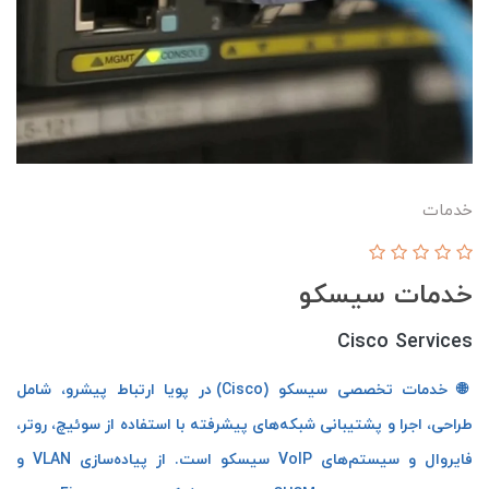
خدمات
خدمات سیسکو
Cisco Services
🌐 خدمات تخصصی سیسکو (Cisco) در پویا ارتباط پیشرو، شامل
طراحی، اجرا و پشتیبانی شبکه‌های پیشرفته با استفاده از سوئیچ، روتر،
فایروال و سیستم‌های VoIP سیسکو است. از پیاده‌سازی VLAN و