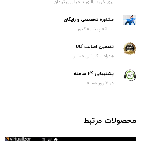
برای خرید بالای 10 میلیون تومان
مشاوره تخصصی و رایگان
با ارائه پیش فاکتور
تضمین اصالت کالا
همراه با گارانتی معتبر
پشتیبانی 24 ساعته
در 7 روز هفته
محصولات مرتبط