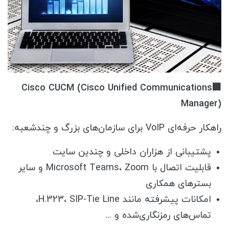
Cisco CUCM (Cisco Unified Communications
🏢
Manager)
راهکار حرفه‌ای VoIP برای سازمان‌های بزرگ و چندشعبه:
پشتیبانی از هزاران داخلی و چندین سایت
قابلیت اتصال با Microsoft Teams، Zoom و سایر
بسترهای همکاری
امکانات پیشرفته مانند H.323، SIP-Tie Line،
تماس‌های رمزنگاری‌شده و ...