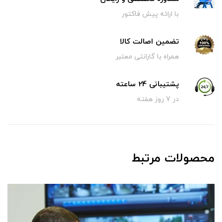
با ارائه پیش فاکتور
تضمین اصالت کالا
همراه با گارانتی معتبر
پشتیبانی 24 ساعته
در 7 روز هفته
محصولات مرتبط