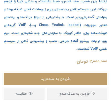
ارتباط بین شعب، صف تماس، ضبط مکالمات، و منشی گویا را فراهم
می‌کند. این سیستم قابل پیاده‌سازی روی زیرساخت فعلی شبکه بوده و
به‌راحتی گسترش‌پذیر است. با پشتیبانی از انواع ترانک‌ها و برندهای
معتبر تجهیزات (Cisco، Yealink، Issabel و...)، VoIP گزینه‌ای
هوشمندانه برای دفاتر کوچک تا سازمان‌های چند شعبه‌ای است. تیم
پویا ارتباط پیشرو آماده طراحی، نصب و پشتیبانی کامل از سیستم
تلفنی VoIP شماست.
2,000,000
تومان
افزودن به سبدخرید
افزودن به علاقه‌مندی
مقایسه