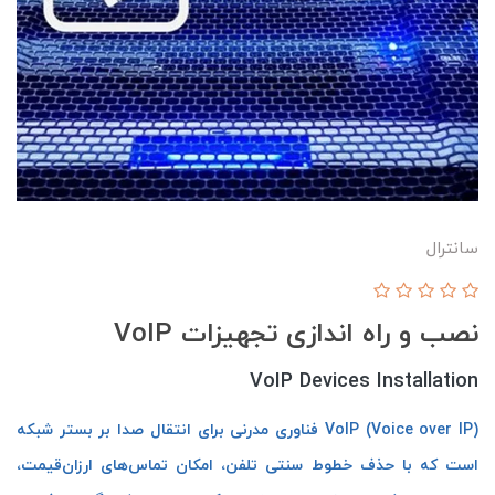
سانترال
نصب و راه اندازی تجهیزات VoIP
VoIP Devices Installation
VoIP (Voice over IP) فناوری مدرنی برای انتقال صدا بر بستر شبکه
است که با حذف خطوط سنتی تلفن، امکان تماس‌های ارزان‌قیمت،