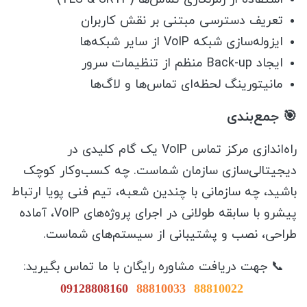
تعریف دسترسی مبتنی بر نقش کاربران
ایزوله‌سازی شبکه VoIP از سایر شبکه‌ها
ایجاد Back-up منظم از تنظیمات سرور
مانیتورینگ لحظه‌ای تماس‌ها و لاگ‌ها
🎯 جمع‌بندی
راه‌اندازی مرکز تماس VoIP یک گام کلیدی در
دیجیتالی‌سازی سازمان شماست. چه کسب‌وکار کوچک
باشید، چه سازمانی با چندین شعبه، تیم فنی پویا ارتباط
پیشرو با سابقه طولانی در اجرای پروژه‌های VoIP، آماده
طراحی، نصب و پشتیبانی از سیستم‌های شماست.
📞 جهت دریافت مشاوره رایگان با ما تماس بگیرید:
09128808160
88810033
88810022