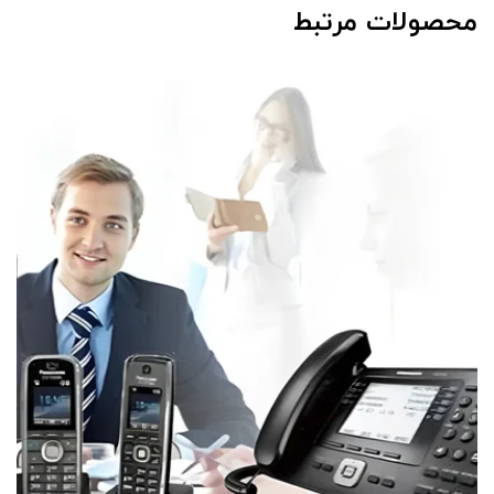
محصولات مرتبط