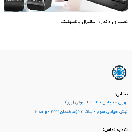
نصب و راه‌اندازی سانترال پاناسونیک
نشانی:
تهران - خیابان خالد اسلامبولی (وزرا)
نبش خیابان سوم - پلاک 27 (ساختمان 222) - واحد 4
شماره تماس: