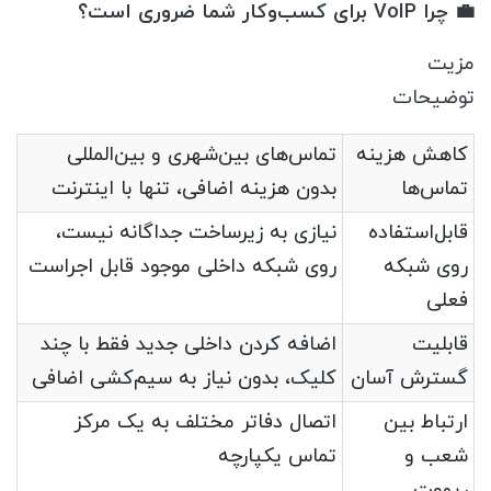
💼 چرا VoIP برای کسب‌وکار شما ضروری است؟
مزیت
توضیحات
کاهش هزینه
تماس‌های بین‌شهری و بین‌المللی
تماس‌ها
بدون هزینه اضافی، تنها با اینترنت
قابل‌استفاده
نیازی به زیرساخت جداگانه نیست،
روی شبکه
روی شبکه داخلی موجود قابل اجراست
فعلی
قابلیت
اضافه کردن داخلی جدید فقط با چند
گسترش آسان
کلیک، بدون نیاز به سیم‌کشی اضافی
ارتباط بین
اتصال دفاتر مختلف به یک مرکز
شعب و
تماس یکپارچه
ریموت