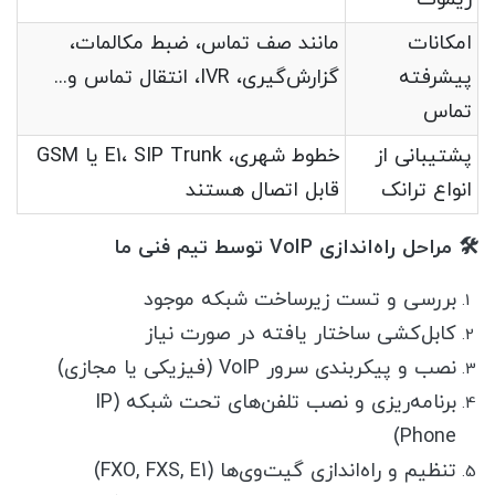
امکانات
مانند صف تماس، ضبط مکالمات،
پیشرفته
گزارش‌گیری، IVR، انتقال تماس و...
تماس
پشتیبانی از
خطوط شهری، E1، SIP Trunk یا GSM
انواع ترانک
قابل اتصال هستند
🛠️ مراحل راه‌اندازی VoIP توسط تیم فنی ما
بررسی و تست زیرساخت شبکه موجود
کابل‌کشی ساختار یافته در صورت نیاز
نصب و پیکربندی سرور VoIP (فیزیکی یا مجازی)
برنامه‌ریزی و نصب تلفن‌های تحت شبکه (IP
Phone)
تنظیم و راه‌اندازی گیت‌وی‌ها (FXO, FXS, E1)