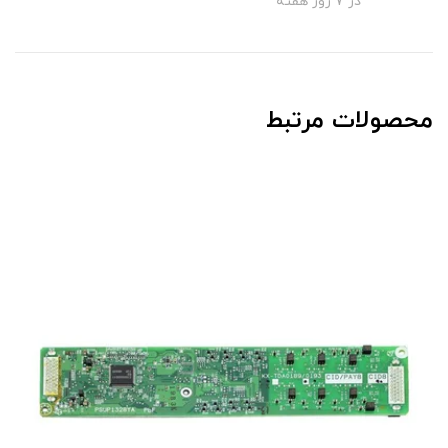
در 7 روز هفته
محصولات مرتبط