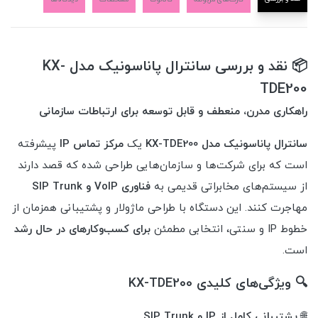
📦 نقد و بررسی سانترال پاناسونیک مدل KX-
TDE200
راهکاری مدرن، منعطف و قابل توسعه برای ارتباطات سازمانی
سانترال پاناسونیک مدل KX-TDE200
یک
مرکز تماس IP
پیشرفته
است که برای شرکت‌ها و سازمان‌هایی طراحی شده که قصد دارند
از سیستم‌های مخابراتی قدیمی به
فناوری VoIP و SIP Trunk
مهاجرت کنند. این دستگاه با طراحی ماژولار و پشتیبانی همزمان از
خطوط IP و سنتی، انتخابی مطمئن
برای کسب‌وکارهای در حال رشد
است.
🔍 ویژگی‌های کلیدی KX-TDE200
🌐
پشتیبانی کامل از IP و SIP Trunk