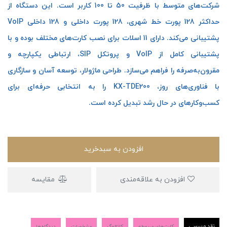
شرکت‌های متوسط با ظرفیت 50 تا 100 کاربر است. این دستگاه از
حداکثر 128 پورت خط شهری، 128 پورت داخلی و 128 داخلی VoIP
پشتیبانی می‌کند. دارای 11 اسلات برای نصب کارت‌های مختلف بوده و با
پشتیبانی کامل از VoIP و پروتکل SIP، ارتباطی یکپارچه و
مقرون‌به‌صرفه را فراهم می‌سازد. طراحی ماژولار، توسعه آسان و سازگاری
با فناوری‌های روز، KX-TDE200 را به انتخابی حرفه‌ای برای
کسب‌وکارهای در حال رشد تبدیل کرده است.
افزودن به سبدخرید
افزودن به علاقه‌مندی
مقایسه
نقد و بررسی
کارت‌های مربوطه
کاتالوگ
مشخصات
دیدگاه‌ها