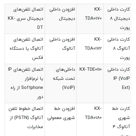
کارت داخلی
KX-
افزودن داخلی
اتصال تلفن‌های
دیجیتال ۸
TDA0170
دیجیتال
دیجیتال سری KX-
پورت
DT
کارت داخلی
KX-
افزودن داخلی
اتصال تلفن‌های
آنالوگ ۸
TDA0172
آنالوگ
آنالوگ یا دستگاه
پورت
فکس
کارت داخلی
KX-TDE0110
داخلی‌های
اتصال تلفن‌های IP
IP (VoIP
تحت شبکه
یا نرم‌افزار
Ext)
(VoIP)
Softphone از راه
دور
کارت خط
KX-
افزودن خط
اتصال خطوط تلفن
شهری
TDA0180
شهری معمولی
آنالوگ (PSTN) از
آنالوگ ۴
مخابرات