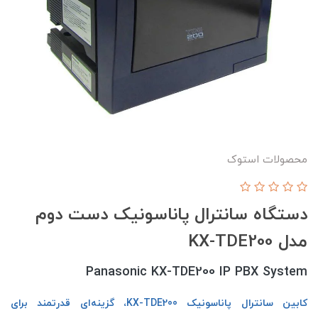
محصولات استوک
دستگاه سانترال پاناسونیک دست دوم
مدل KX-TDE200
Panasonic KX-TDE200 IP PBX System
کابین سانترال پاناسونیک KX-TDE200، گزینه‌ای قدرتمند برای