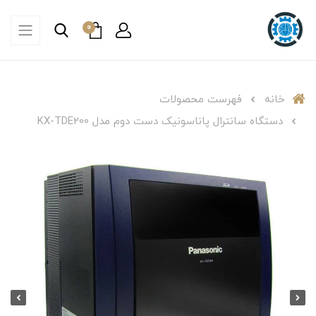
0
خانه
فهرست محصولات
دستگاه سانترال پاناسونیک دست دوم مدل KX-TDE200