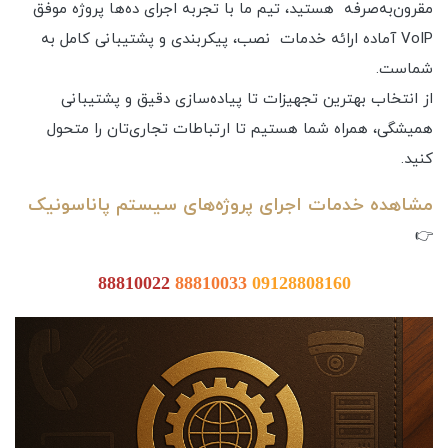
مقرون‌به‌صرفه هستید، تیم ما با تجربه اجرای ده‌ها پروژه موفق
VoIP آماده ارائه خدمات نصب، پیکربندی و پشتیبانی کامل به
شماست.
از انتخاب بهترین تجهیزات تا پیاده‌سازی دقیق و پشتیبانی
همیشگی، همراه شما هستیم تا ارتباطات تجاری‌تان را متحول
کنید.
مشاهده خدمات اجرای پروژه‌های سیستم پاناسونیک
👉
88810022
88810033
09128808160