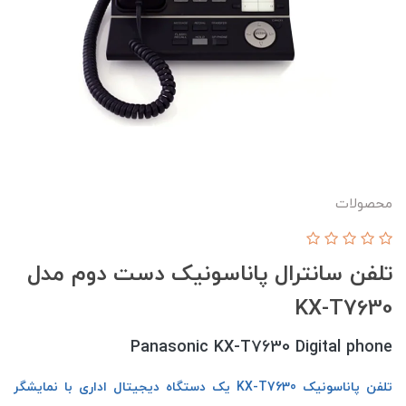
محصولات
تلفن سانترال پاناسونیک دست دوم مدل
KX-T7630
Panasonic KX-T7630 Digital phone
تلفن پاناسونیک KX-T7630 یک دستگاه دیجیتال اداری با نمایشگر