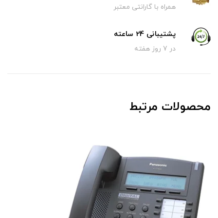
همراه با گارانتی معتبر
پشتیبانی 24 ساعته
در 7 روز هفته
محصولات مرتبط