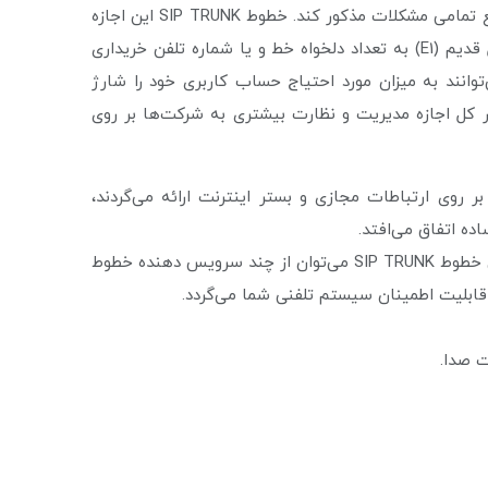
قدیم، خطوط SIP TRUNK می‌تواند کمک شایانی در رفع تمامی مشکلات مذکور کند. خطوط SIP TRUNK این اجازه
را به شرکت‌ها می‌دهد تا برخلاف خطوط دیجیتال نسل قدیم (E1) به تعداد دلخواه خط و یا شماره تلفن خریداری
انند به میزان مورد احتیاج حساب کاربری خود را شارژ
ه و از خطوط استفاده کنند. خطوط SIP TRUNK در کل اجازه مدیریت و نظارت بیشتری به شرکت‌ها بر روی
ابلیت گسترش: به دلیل آن که خطوط SIP TRUNK بر روی ارتباطات مجازی و بستر اینترنت ارائه می‌گردند،
ده اتفاق می‌افتد.
قابل اطمینان بودن: به دلیل تهیه آسان و هزینه پایین خطوط SIP TRUNK می‌توان از چند سرویس دهنده خطوط
ت صدا.