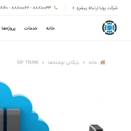
شرکت پویا ارتباط پیشرو
۸۸۸۱۰۰33 - ۸۸۸۱۰۰22 - 09128808160
خانه
خدمات
پروژه‌ها
خانه
بایگانی نوشته‌ها
SIP TRUNK