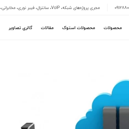
مجری پروژه‌های شبکه، VoIP، سانترال، فیبر نوری، مخابراتی، سیستم امنیتی، CRM
محصولات
محصولات استوک
مقالات
گالری تصاویر