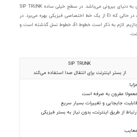
SIP TRUNK و E1 دو راه متفاوت برای اتصال سیستم تلفنی به دنیای بیرونی می‌باشد. در سطح خیلی ساده SIP TRUNK
از بستر اینترنت شما برای برقراری تماس استفاده می‌کند، در حالی که E1 از یک خط اختصاصی فیزیکی بهره می‌برد. در
جدول زیر به برخی تفاوت‌ها، مزایا و معایب هر کدام می‌پردازیم. لازم به ذکر است خطوط E1، خطوط نسل گذشته است و
شت.
SIP TRUNK
از بستر اینترنت برای انتقال صدا استفاده می‌کند
زایا:
عمولا مقرون به صرفه است
ابلیت جایجایی و تغییرات بسیار سریع
رتباط از طریق اینترنت، بدون نیاز به بستر فیزیکی
عایب: