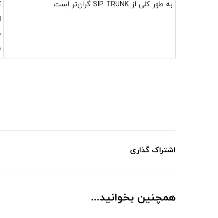
به طور کلی از SIP TRUNK گران‌تر است
ک
ا
ب
ن
اشتراک گذاری
همچنین بخوانید...