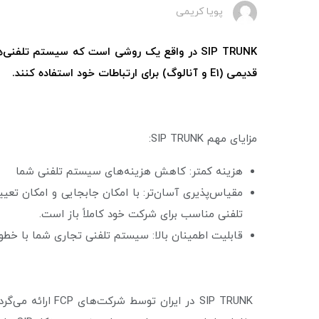
پویا کریمی
SIP TRUNK در واقع یک روشی است که سیستم تلف
قدیمی (E1 و آنالوگ) برای ارتباطات خود استفاده کنند.
مزایای مهم SIP TRUNK:
هزینه کمتر: کاهش هزینه‌های سیستم تلفنی شما
مقیاس‌پذیری آسان‌تر: با امکان جابجایی و امکان تع
تلفنی مناسب برای شرکت خود کاملاً باز است.
قابلیت اطمینان بالا: سیستم تلفنی تجاری شما با خطوط SIP TRUNK بسیار پایدارتر و باکیفیت‌تر خواهد 
SIP TRUNK در ایرا