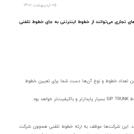
05 ارديبهشت 1400
نی‌های تجاری می‌توانند از خطوط اینترنتی به جای خطوط تلفنی
یین تعداد خطوط و نوع آن‌ها دست شما برای تعیین خطوط
بود.
ن توسط شرکت‌های FCP ارائه می‌گردد. این شرکت‌ها موظف به ارئه خطوط تلفنی همچون شرکت